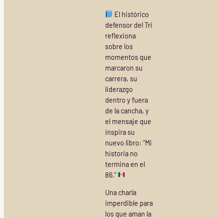
El histórico
defensor del Tri
reflexiona
sobre los
momentos que
marcaron su
carrera, su
liderazgo
dentro y fuera
de la cancha, y
el mensaje que
inspira su
nuevo libro: “Mi
historia no
termina en el
86.”
Una charla
imperdible para
los que aman la