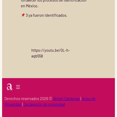
fortalecer los procesos de identificación
en México.
3 ya fueron identificados.
https://youtu.be/0L-h-
aqb558
Derechos reservados 2026 ©
Ahtziri Cárdenas
|
Aviso de
Privacidad
|
Declaración de propiedad