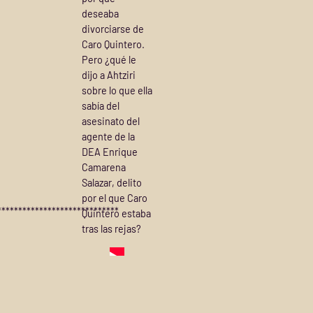
deseaba
divorciarse de
Caro Quintero.
Pero ¿qué le
dijo a Ahtziri
sobre lo que ella
sabía del
asesinato del
agente de la
DEA Enrique
Camarena
Salazar, delito
por el que Caro
*****************************
Quintero estaba
tras las rejas?