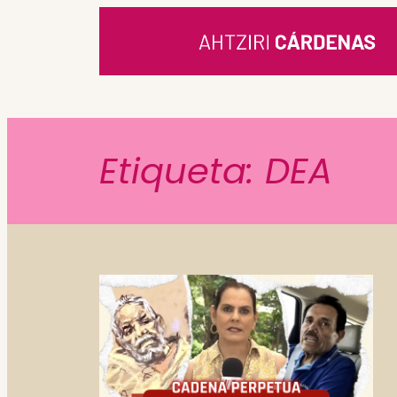
Saltar
al
contenido
Etiqueta:
DEA