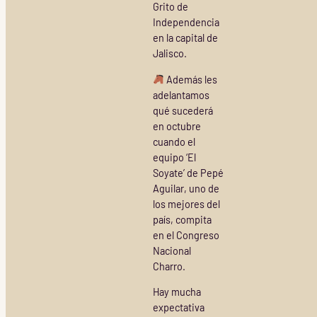
Grito de
Independencia
en la capital de
Jalisco.
Además les
adelantamos
qué sucederá
en octubre
cuando el
equipo ‘El
Soyate’ de Pepé
Aguilar, uno de
los mejores del
país, compita
en el Congreso
Nacional
Charro.
Hay mucha
expectativa