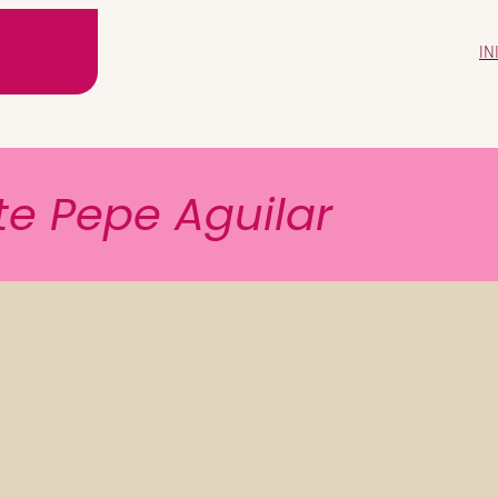
IN
te Pepe Aguilar