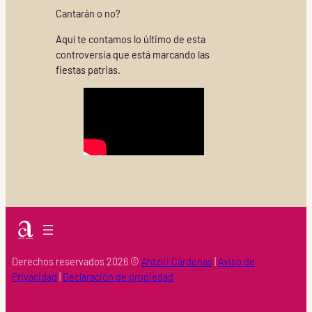
Cantarán o no?
Aquí te contamos lo último de esta
controversia que está marcando las
fiestas patrias.
Derechos reservados 2026 ©
Ahtziri Cárdenas
|
Aviso de
Privacidad
|
Declaración de propiedad