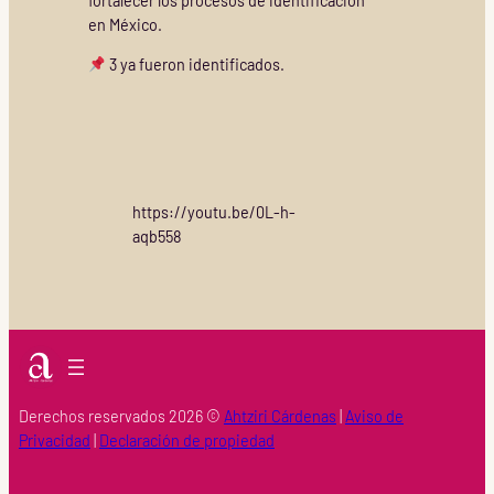
fortalecer los procesos de identificación
en México.
3 ya fueron identificados.
https://youtu.be/0L-h-
aqb558
Derechos reservados 2026 ©
Ahtziri Cárdenas
|
Aviso de
Privacidad
|
Declaración de propiedad