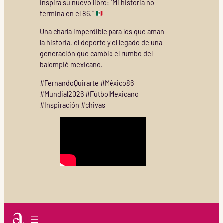
inspira su nuevo libro: “Mi historia no
termina en el 86.”
Una charla imperdible para los que aman
la historia, el deporte y el legado de una
generación que cambió el rumbo del
balompié mexicano.
#FernandoQuirarte #México86
#Mundial2026 #FútbolMexicano
#Inspiración #chivas