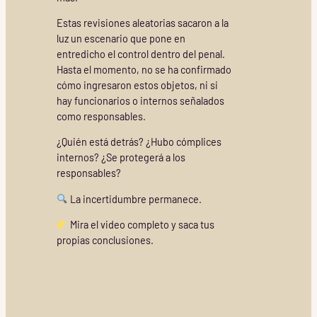
Estas revisiones aleatorias sacaron a la
luz un escenario que pone en
entredicho el control dentro del penal.
Hasta el momento, no se ha confirmado
cómo ingresaron estos objetos, ni si
hay funcionarios o internos señalados
como responsables.
¿Quién está detrás? ¿Hubo cómplices
internos? ¿Se protegerá a los
responsables?
La incertidumbre permanece.
Mira el video completo y saca tus
propias conclusiones.