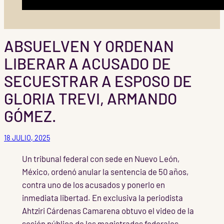
ABSUELVEN Y ORDENAN
LIBERAR A ACUSADO DE
SECUESTRAR A ESPOSO DE
GLORIA TREVI, ARMANDO
GÓMEZ.
18 JULIO, 2025
Un tribunal federal con sede en Nuevo León,
México, ordenó anular la sentencia de 50 años,
contra uno de los acusados y ponerlo en
inmediata libertad. En exclusiva la periodista
Ahtziri Cárdenas Camarena obtuvo el video de la
sesión pública de los magistrados federales,