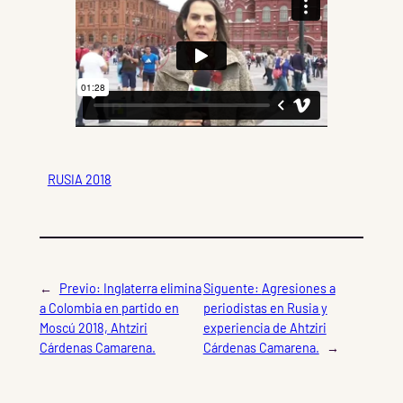
RUSIA 2018
←
Previo:
Inglaterra elimina
Siguente:
Agresiones a
a Colombia en partido en
periodistas en Rusia y
Moscú 2018, Ahtziri
experiencia de Ahtziri
Cárdenas Camarena.
Cárdenas Camarena.
→