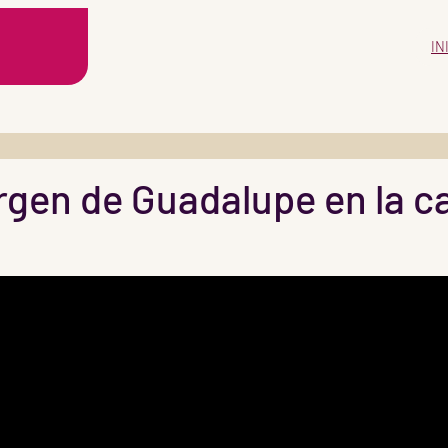
IN
rgen de Guadalupe en la c