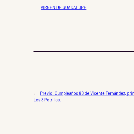
VIRGEN DE GUADALUPE
←
Previo:
Cumpleaños 80 de Vicente Fernández, pri
Los 3 Potrillos.