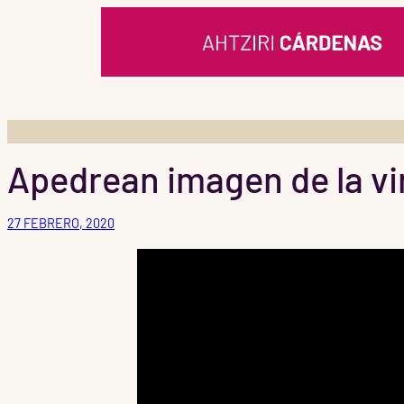
Saltar
al
contenido
Apedrean imagen de la vi
27 FEBRERO, 2020