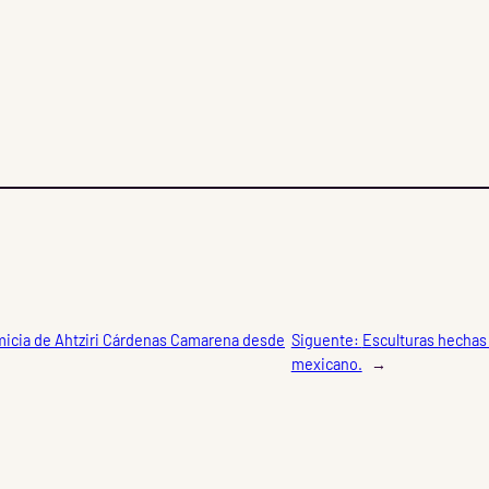
micia de Ahtziri Cárdenas Camarena desde
Siguente:
Esculturas hechas
mexicano.
→