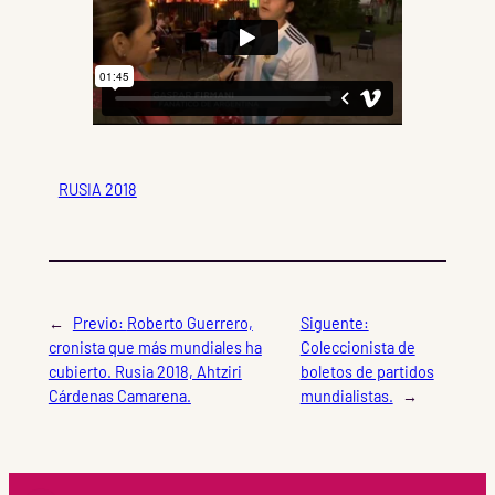
RUSIA 2018
←
Previo:
Roberto Guerrero,
Siguente:
cronista que más mundiales ha
Coleccionista de
cubierto. Rusia 2018, Ahtziri
boletos de partidos
Cárdenas Camarena.
mundialistas.
→