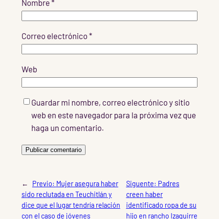
Nombre
*
Correo electrónico
*
Web
Guardar mi nombre, correo electrónico y sitio
web en este navegador para la próxima vez que
haga un comentario.
←
Previo:
Mujer asegura haber
Siguente:
Padres
sido reclutada en Teuchitlán y
creen haber
dice que el lugar tendría relación
identificado ropa de su
con el caso de jóvenes
hijo en rancho Izaguirre