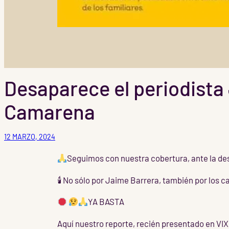
Desaparece el periodista 
Camarena
12 MARZO, 2024
Seguimos con nuestra cobertura, ante la de
🕯 No sólo por Jaime Barrera, también por los c
YA BASTA
Aquí nuestro reporte, recién presentado en VIX