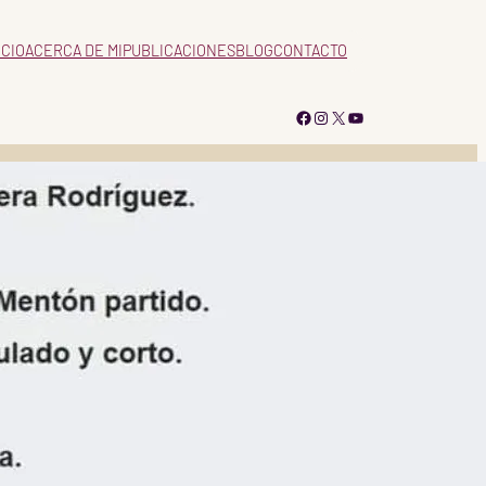
ICIO
ACERCA DE MI
PUBLICACIONES
BLOG
CONTACTO
Facebook
Instagram
X
YouTube