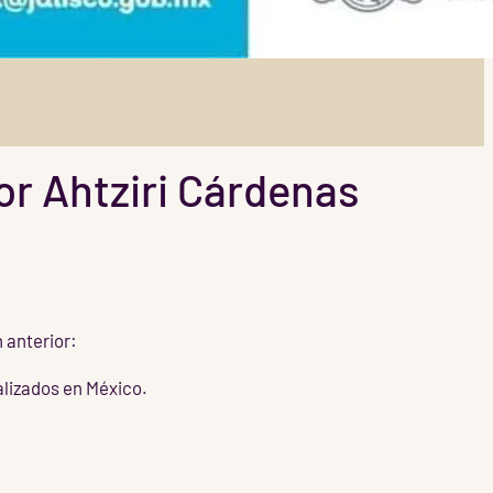
or Ahtziri Cárdenas
 anterior:
calizados en México.