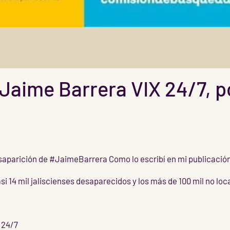
Jaime Barrera VIX 24/7, p
saparición de #JaimeBarrera Como lo escribí en mi publicación
asi 14 mil jaliscienses desaparecidos y los más de 100 mil no lo
 24/7