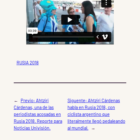
RUSIA 2018
←
Previo:
Ahtziri
Siguente:
Ahtziri Cárdenas
Cárdenas, una de las
habla en Rusia 2018, con
periodistas acosadas en
ciclista argentino que
Rusia 2018. Reporte para
literalmente llegó pedaleando
Noticias Univisión.
al mundial.
→