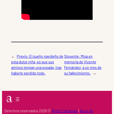
←
Previo:
El sueño navideño de
Siguente:
Misa en
esta dulce niña, es que sus
memoria de Vicente
amigos tengan una posada, tras
Fernández, a un mes de
haberlo perdido todo.
su fallecimiento.
→
Derechos reservados 2026 ©
Ahtziri Cárdenas
|
Aviso de