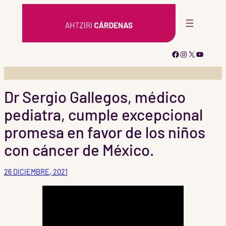
Saltar
al
contenido
Facebook
Instagram
X
YouTub
Dr Sergio Gallegos, médico
pediatra, cumple excepcional
promesa en favor de los niños
con cáncer de México.
26 DICIEMBRE, 2021