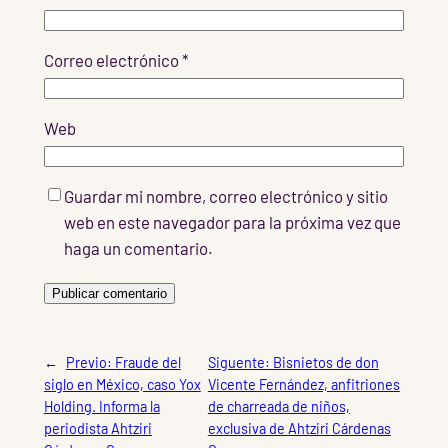
Correo electrónico
*
Web
Guardar mi nombre, correo electrónico y sitio
web en este navegador para la próxima vez que
haga un comentario.
←
Previo:
Fraude del
Siguente:
Bisnietos de don
siglo en México, caso Yox
Vicente Fernández, anfitriones
Holding. Informa la
de charreada de niños,
periodista Ahtziri
exclusiva de Ahtziri Cárdenas