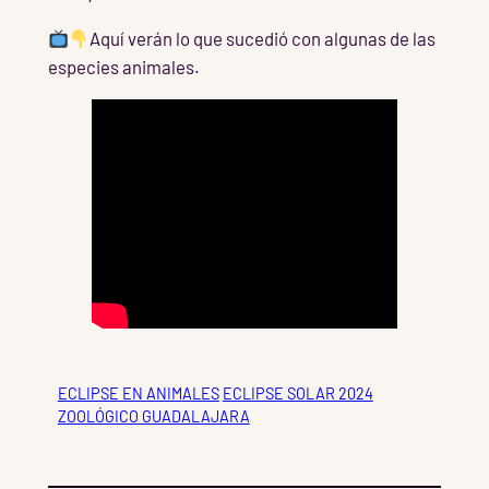
Aquí verán lo que sucedió con algunas de las
especies animales.
ECLIPSE EN ANIMALES
ECLIPSE SOLAR 2024
ZOOLÓGICO GUADALAJARA