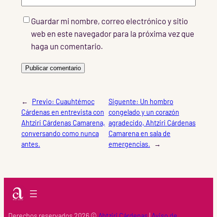
Guardar mi nombre, correo electrónico y sitio
web en este navegador para la próxima vez que
haga un comentario.
←
Previo:
Cuauhtémoc
Siguente:
Un hombro
Cárdenas en entrevista con
congelado y un corazón
Ahtziri Cárdenas Camarena,
agradecido, Ahtziri Cárdenas
conversando como nunca
Camarena en sala de
antes.
emergencias.
→
Derechos reservados 2026 ©
Ahtziri Cárdenas
|
Aviso de