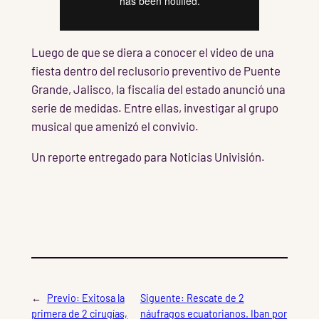
Luego de que se diera a conocer el video de una
fiesta dentro del reclusorio preventivo de Puente
Grande, Jalisco, la fiscalía del estado anunció una
serie de medidas. Entre ellas, investigar al grupo
musical que amenizó el convivio.
Un reporte entregado para Noticias Univisión.
←
Previo:
Exitosa la
Siguente:
Rescate de 2
primera de 2 cirugías,
náufragos ecuatorianos. Iban por