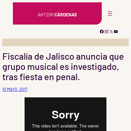
Saltar
al
contenido
Facebook
Instagram
X
YouTub
Fiscalía de Jalisco anuncia que
grupo musical es investigado,
tras fiesta en penal.
10 MAYO, 2017