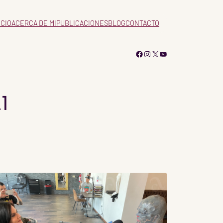
ICIO
ACERCA DE MI
PUBLICACIONES
BLOG
CONTACTO
Facebook
Instagram
X
YouTube
1