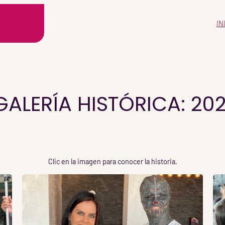
IN
GALERÍA HISTÓRICA: 202
Clic en la imagen para conocer la historia.