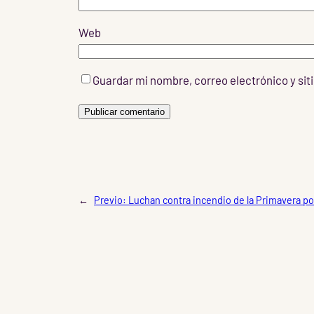
Web
Guardar mi nombre, correo electrónico y si
←
Previo:
Luchan contra incendio de la Primavera po