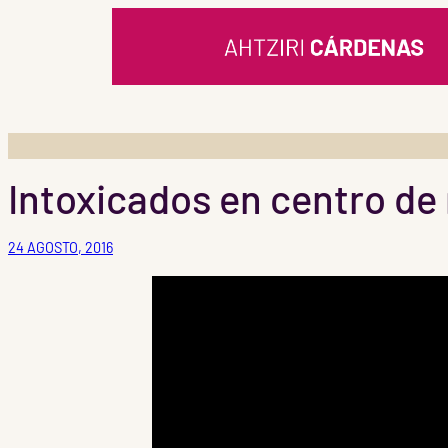
Saltar
al
contenido
Intoxicados en centro de 
24 AGOSTO, 2016