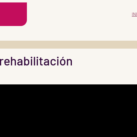
IN
rehabilitación