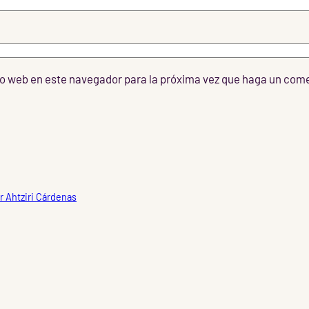
tio web en este navegador para la próxima vez que haga un com
r Ahtziri Cárdenas