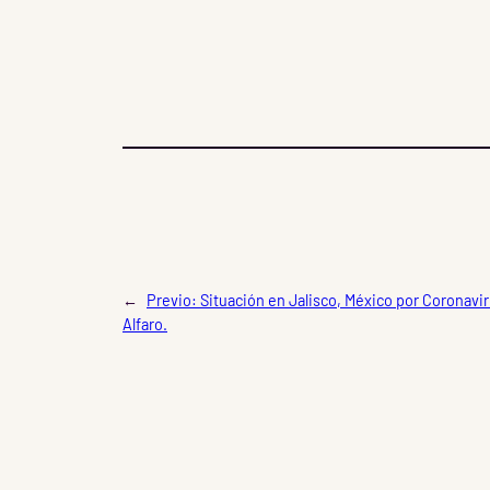
←
Previo:
Situación en Jalisco, México por Coronavi
Alfaro.