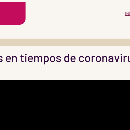
IN
s en tiempos de coronavir