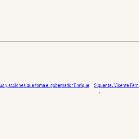
rus y acciones que toma el gobernador Enrique
Siguente:
Vicente Fern
→