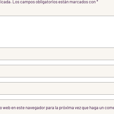
licada.
Los campos obligatorios están marcados con
*
tio web en este navegador para la próxima vez que haga un com