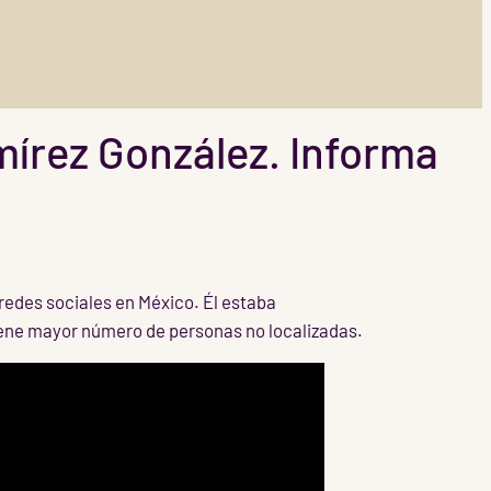
mírez González. Informa
 redes sociales en México. Él estaba
tiene mayor número de personas no localizadas.