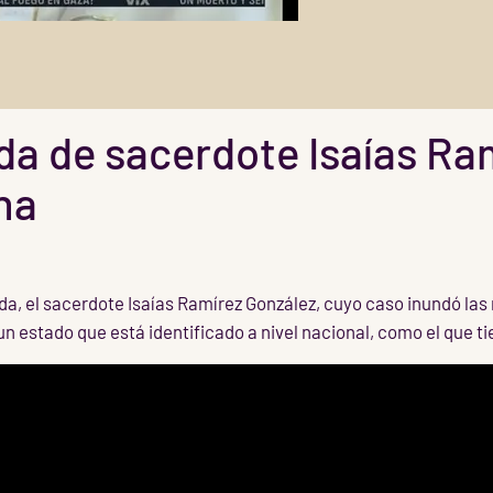
ida de sacerdote Isaías Ra
na
ida, el sacerdote Isaías Ramírez González, cuyo caso inundó las
un estado que está identificado a nivel nacional, como el que 