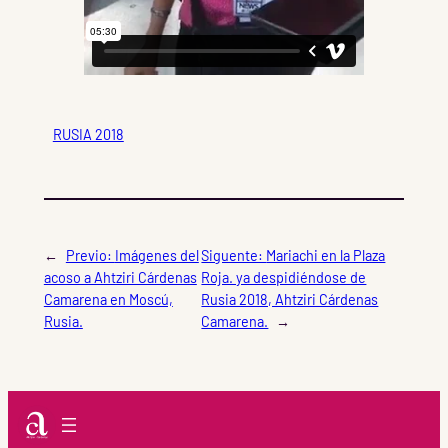
RUSIA 2018
←
Previo:
Imágenes del
Siguente:
Mariachi en la Plaza
acoso a Ahtziri Cárdenas
Roja. ya despidiéndose de
Camarena en Moscú,
Rusia 2018, Ahtziri Cárdenas
Rusia.
Camarena.
→