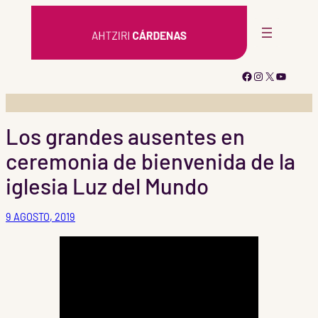
Saltar
al
contenido
Facebook
Instagram
X
YouTub
Los grandes ausentes en
ceremonia de bienvenida de la
iglesia Luz del Mundo
9 AGOSTO, 2019