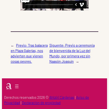
←
Previo:
Tras balacera
Siguente:
Previo a ceremonia
en Plaza Galerías, nos
de bienvenida de la Luz del
advierten que vienen
Mundo, por primera vez sin
cosas peores.
Naasón Joaquín
→
Derechos reservados 2026 ©
Ahtziri Cárdenas
|
Aviso de
Privacidad
|
Declaración de propiedad