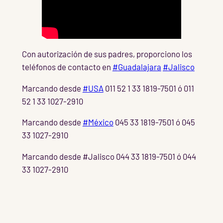
Con autorización de sus padres, proporciono los
teléfonos de contacto en
#
Guadalajara
#
Jalisco
Marcando desde
#
USA
011 52 1 33 1819-7501 ó 011
52 1 33 1027-2910
Marcando desde
#
México
045 33 1819-7501 ó 045
33 1027-2910
Marcando desde #Jalisco 044 33 1819-7501 ó 044
33 1027-2910