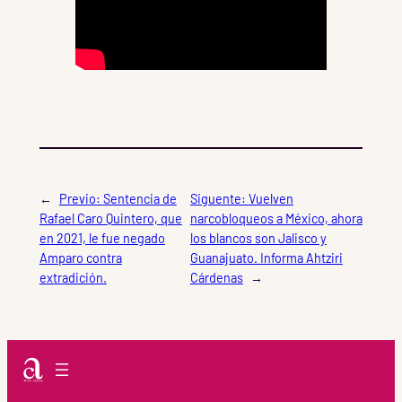
←
Previo:
Sentencia de
Siguente:
Vuelven
Rafael Caro Quintero, que
narcobloqueos a México, ahora
en 2021, le fue negado
los blancos son Jalisco y
Amparo contra
Guanajuato. Informa Ahtziri
extradición.
Cárdenas
→