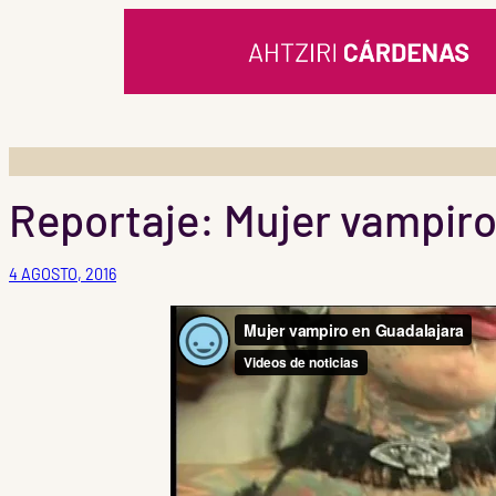
Saltar
al
contenido
Reportaje: Mujer vampiro
4 AGOSTO, 2016