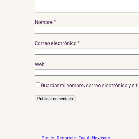
Nombre
*
Correo electrónico
*
Web
Guardar mi nombre, correo electrónico y si
←
Previo:
Reportaje: Faquir Mexicano.