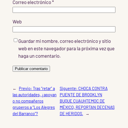
Correo electrónico
*
Web
Guardar mi nombre, correo electrónico y sitio
web en este navegador para la próxima vez que
haga un comentario.
←
Previo:
Tras “retar” a
Siguente:
CHOCA CONTRA
las autoridades, ¿apoyan
PUENTE DE BROOKLYN
o no compañeros
BUQUE CUAUHTEMOC DE
gruperos a “Los Alegres
MÉXICO, REPORTAN DECENAS
del Barranco”?
DE HERIDOS.
→