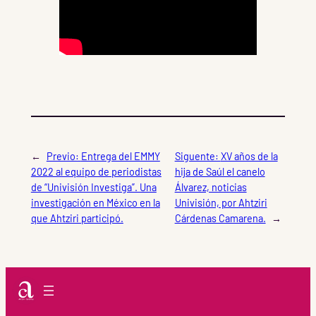
←
Previo:
Entrega del EMMY
Siguente:
XV años de la
2022 al equipo de periodistas
hija de Saúl el canelo
de “Univisión Investiga”. Una
Álvarez, noticias
investigación en México en la
Univisión, por Ahtziri
que Ahtziri participó.
Cárdenas Camarena.
→