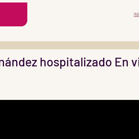
IN
rnández hospitalizado En 