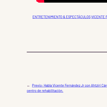
ENTRETENIMIENTO & ESPECTÁCULOS
VICENTE
←
Previo:
Habla Vicente Fernández Jr con Ahtziri Cá
centro de rehabilitación.