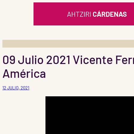
Saltar
al
contenido
09 Julio 2021 Vicente Fe
América
12 JULIO, 2021