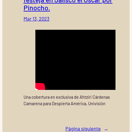
Pinocho.
Mar 13, 2023
Una cobertura en exclusiva de Ahtziri Cárdenas
Camarena para Despierta América, Univisión
Página siguiente
→