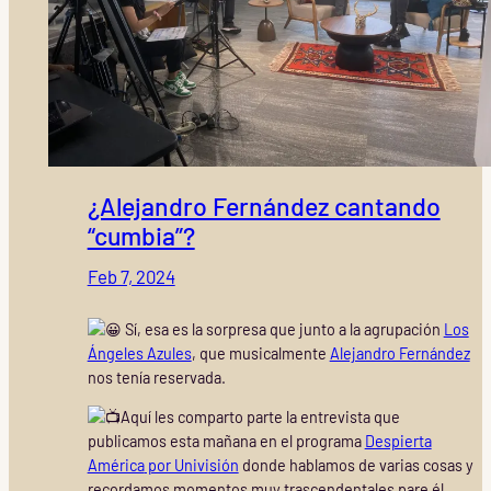
¿Alejandro Fernández cantando
“cumbia”?
Feb 7, 2024
Sí, esa es la sorpresa que junto a la agrupación
Los
Ángeles Azules
, que musicalmente
Alejandro Fernández
nos tenía reservada.
Aquí les comparto parte la entrevista que
publicamos esta mañana en el programa
Despierta
América
por Univisión
donde hablamos de varias cosas y
recordamos momentos muy trascendentales pare él,