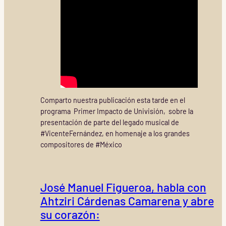
Comparto nuestra publicación esta tarde en el
programa Primer Impacto de Univisión, sobre la
presentación de parte del legado musical de
#VicenteFernández, en homenaje a los grandes
compositores de #México
José Manuel Figueroa, habla con
Ahtziri Cárdenas Camarena y abre
su corazón: