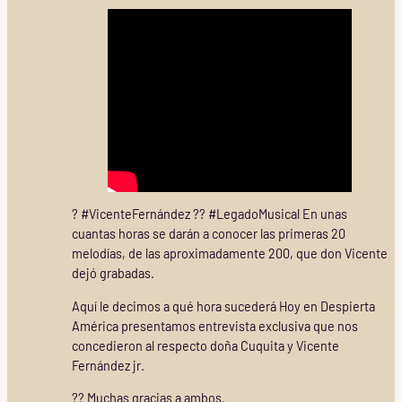
? #VicenteFernández ?? #LegadoMusical En unas
cuantas horas se darán a conocer las primeras 20
melodías, de las aproximadamente 200, que don Vicente
dejó grabadas.
Aquí le decimos a qué hora sucederá Hoy en Despierta
América presentamos entrevista exclusiva que nos
concedieron al respecto doña Cuquita y Vicente
Fernández jr.
?? Muchas gracias a ambos.