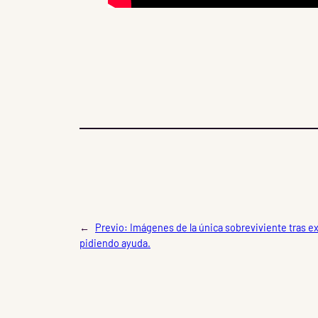
←
Previo:
Imágenes de la única sobreviviente tras ex
pidiendo ayuda.