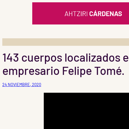
Saltar
al
contenido
143 cuerpos localizados e
empresario Felipe Tomé.
24 NOVIEMBRE, 2020