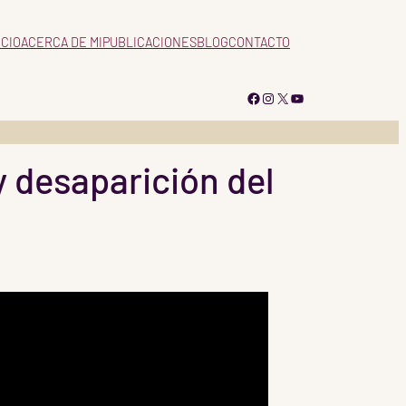
ICIO
ACERCA DE MI
PUBLICACIONES
BLOG
CONTACTO
Facebook
Instagram
X
YouTube
y desaparición del