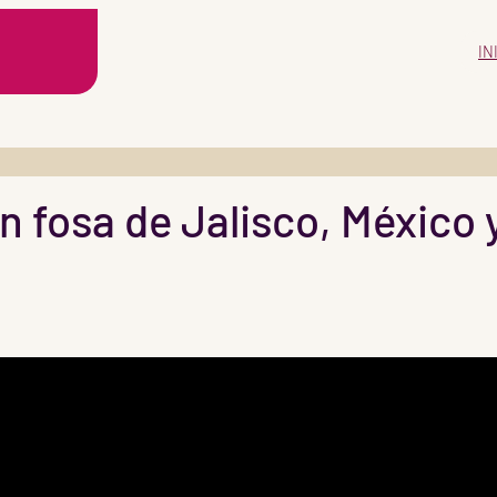
IN
n fosa de Jalisco, México 