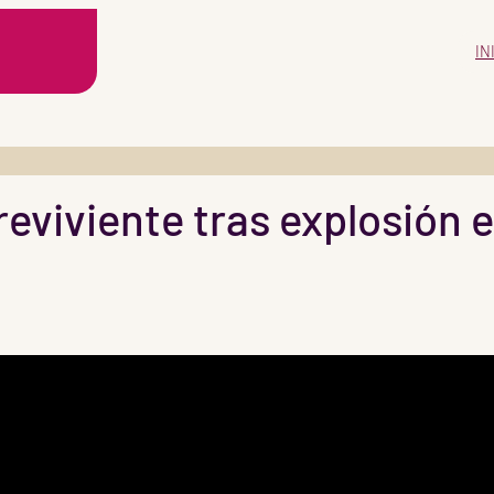
IN
eviviente tras explosión 