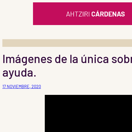
Saltar
al
contenido
Imágenes de la única sobr
ayuda.
17 NOVIEMBRE, 2020