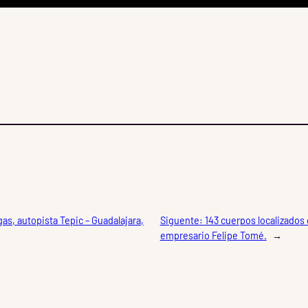
as, autopista Tepic – Guadalajara,
Siguente:
143 cuerpos localizados 
empresario Felipe Tomé.
→