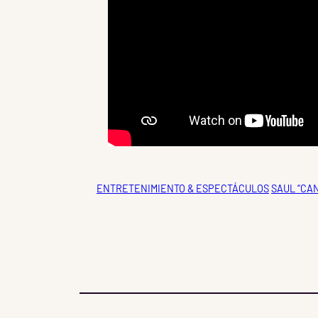
ENTRETENIMIENTO & ESPECTÁCULOS
SAUL “CA