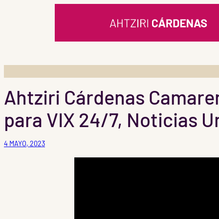
Saltar
al
contenido
Ahtziri Cárdenas Camarena
para VIX 24/7, Noticias Un
4 MAYO, 2023