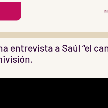
IN
 entrevista a Saúl “el can
ivisión.