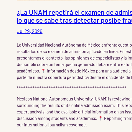
¿La UNAM repetirá el examen de admis
lo que se sabe tras detectar posibe fr
Jul 29, 2026
La Universidad Nacional Autónoma de México enfrenta cuesti
resultados de su examen de admisión aplicado en línea. En est
presentamos el contexto, las opiniones de especialistas y la in
disponible sobre un tema que ha generado debate entre estud
académicos.
Información desde México para una audiencia 
parte de nuestra cobertura periodística desde el occidente de
**************************************************************
Mexico’s National Autonomous University (UNAM) is reviewing
surrounding the results of its online admission exam. This rep
expert analysis, and the available official information on an is
discussion among students and academics.
Reporting from 
our international journalism coverage.