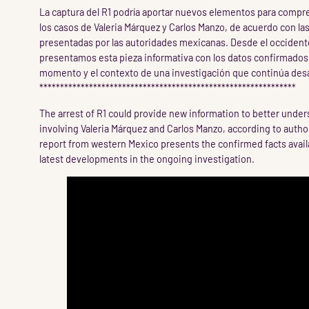
La captura del R1 podría aportar nuevos elementos para compre
los casos de Valeria Márquez y Carlos Manzo, de acuerdo con la
presentadas por las autoridades mexicanas. Desde el occident
presentamos esta pieza informativa con los datos confirmados
momento y el contexto de una investigación que continúa des
**************************************************************
The arrest of R1 could provide new information to better unde
involving Valeria Márquez and Carlos Manzo, according to author
report from western Mexico presents the confirmed facts availa
latest developments in the ongoing investigation.