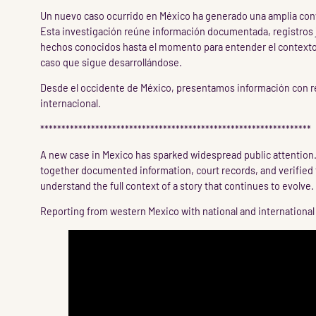
Un nuevo caso ocurrido en México ha generado una amplia con
Esta investigación reúne información documentada, registros j
hechos conocidos hasta el momento para entender el context
caso que sigue desarrollándose.
Desde el occidente de México, presentamos información con re
internacional.
****************************************************************
A new case in Mexico has sparked widespread public attention.
together documented information, court records, and verified 
understand the full context of a story that continues to evolve.
Reporting from western Mexico with national and international