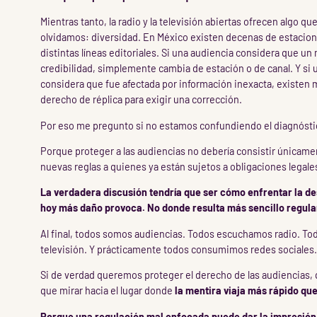
Mientras tanto, la radio y la televisión abiertas ofrecen algo 
olvidamos: diversidad. En México existen decenas de estacion
distintas líneas editoriales. Si una audiencia considera que un
credibilidad, simplemente cambia de estación o de canal. Y si
considera que fue afectada por información inexacta, existe
derecho de réplica para exigir una corrección.
Por eso me pregunto si no estamos confundiendo el diagnósti
Porque proteger a las audiencias no debería consistir únicam
nuevas reglas a quienes ya están sujetos a obligaciones legales
La verdadera discusión tendría que ser cómo enfrentar la 
hoy más daño provoca. No donde resulta más sencillo regula
Al final, todos somos audiencias. Todos escuchamos radio. T
televisión. Y prácticamente todos consumimos redes sociales
Si de verdad queremos proteger el derecho de las audiencias, 
que mirar hacia el lugar donde
la mentira viaja más rápido que
Porque una regulación mal enfocada puede dar la impresión 