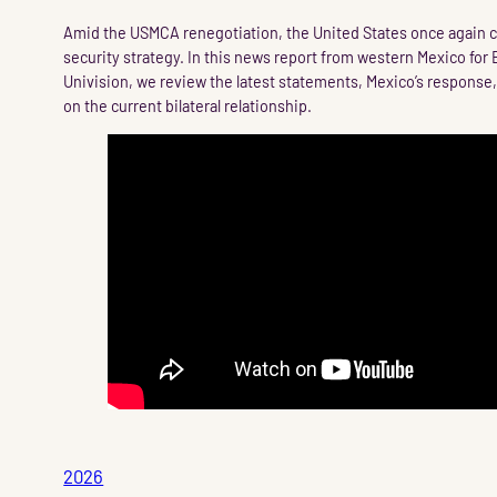
Amid the USMCA renegotiation, the United States once again cr
security strategy. In this news report from western Mexico for 
Univision, we review the latest statements, Mexico’s response,
on the current bilateral relationship.
2026