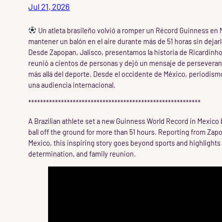
Jul 21, 2026
Un atleta brasileño volvió a romper un Récord Guinness en 
mantener un balón en el aire durante más de 51 horas sin dejarlo
Desde Zapopan, Jalisco, presentamos la historia de Ricardinho 
reunió a cientos de personas y dejó un mensaje de persevera
más allá del deporte. Desde el occidente de México, periodism
una audiencia internacional.
**********************************************************
A Brazilian athlete set a new Guinness World Record in Mexico
ball off the ground for more than 51 hours. Reporting from Za
Mexico, this inspiring story goes beyond sports and highlight
determination, and family reunion.