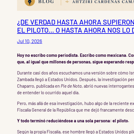
¿DE VERDAD HASTA AHORA SUPIERON
EL PILOTO… O HASTA AHORA NOS LO 
Jul 10, 2026
Hoy no escribo como periodista. Escribo como mexicana. C
que, al igual que millones de personas, sigue esperando res
Durante casi dos años escuchamos una versión sobre cómo Ism
Zambada llegó a Estados Unidos. Después, la investigación per
Chaparro, publicada en
Pie de Nota
, abrió nuevas interrogante
de entender lo ocurrido aquel día.
Pero, más allá de esa investigación, hubo algo de la reciente ex
Fiscalía General de la República que me dejó francamente des
Y todo terminó reduciéndose a una sola persona: el piloto.
Según la propia Fiscalía, ese hombre llegó a Estados Unidos pi