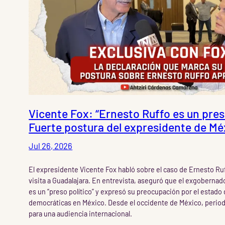
Vicente Fox: “Ernesto Ruffo es un preso
Fuerte postura del expresidente de Mé
Jul 26, 2026
El expresidente Vicente Fox habló sobre el caso de Ernesto Ru
visita a Guadalajara. En entrevista, aseguró que el exgobernado
es un “preso político” y expresó su preocupación por el estado 
democráticas en México. Desde el occidente de México, perio
para una audiencia internacional.