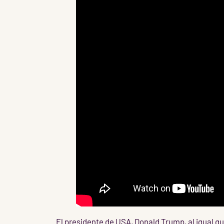
El presidente de USA, Donald Trump, al igual qu