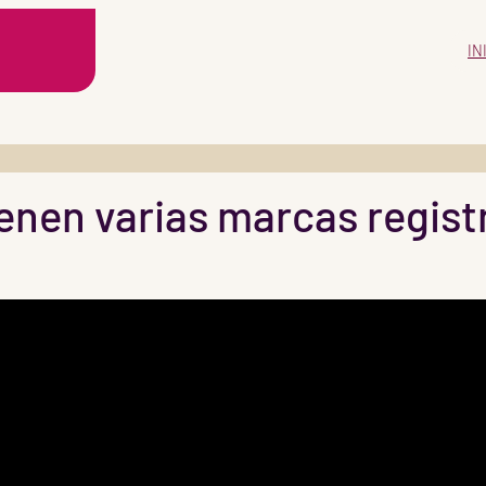
IN
ienen varias marcas regis