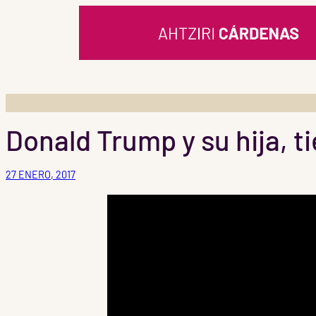
Saltar
al
contenido
Donald Trump y su hija, t
27 ENERO, 2017