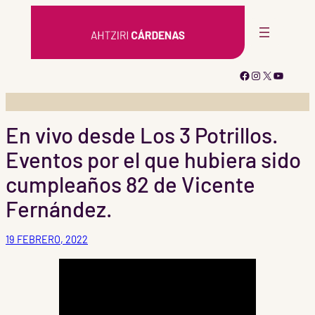
Saltar
al
contenido
Facebook
Instagram
X
YouTub
En vivo desde Los 3 Potrillos.
Eventos por el que hubiera sido
cumpleaños 82 de Vicente
Fernández.
19 FEBRERO, 2022