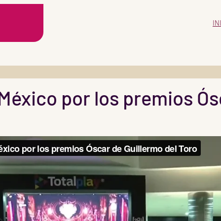
IN
México por los premios Ós