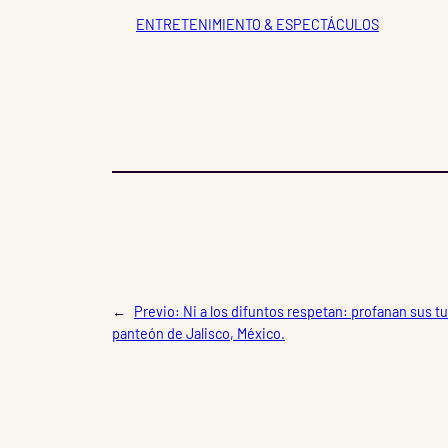
ENTRETENIMIENTO & ESPECTÁCULOS
←
Previo:
Ni a los difuntos respetan: profanan sus t
panteón de Jalisco, México.