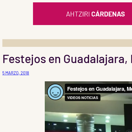
Saltar
al
contenido
Festejos en Guadalajara, 
5 MARZO, 2018