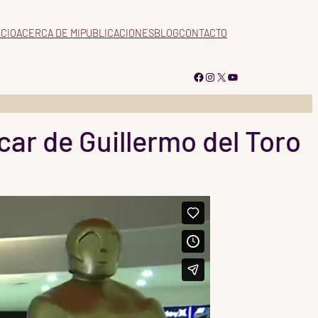
ICIO
ACERCA DE MI
PUBLICACIONES
BLOG
CONTACTO
Facebook
Instagram
X
YouTube
car de Guillermo del Toro