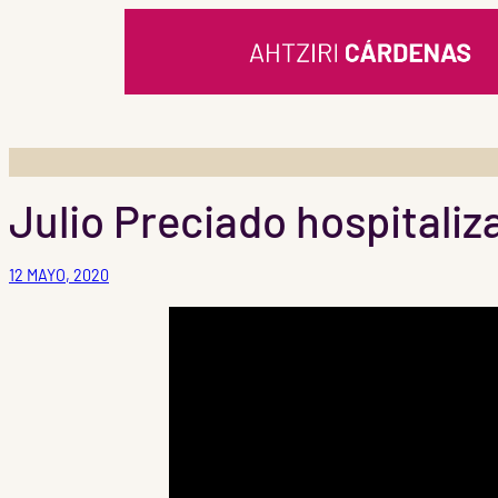
Saltar
al
contenido
Julio Preciado hospitali
12 MAYO, 2020