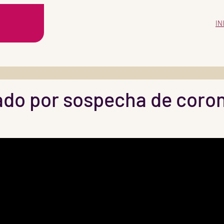
IN
zado por sospecha de coron