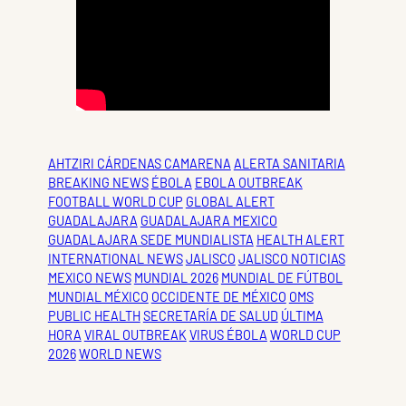
AHTZIRI CÁRDENAS CAMARENA
ALERTA SANITARIA
BREAKING NEWS
ÉBOLA
EBOLA OUTBREAK
FOOTBALL WORLD CUP
GLOBAL ALERT
GUADALAJARA
GUADALAJARA MEXICO
GUADALAJARA SEDE MUNDIALISTA
HEALTH ALERT
INTERNATIONAL NEWS
JALISCO
JALISCO NOTICIAS
MEXICO NEWS
MUNDIAL 2026
MUNDIAL DE FÚTBOL
MUNDIAL MÉXICO
OCCIDENTE DE MÉXICO
OMS
PUBLIC HEALTH
SECRETARÍA DE SALUD
ÚLTIMA
HORA
VIRAL OUTBREAK
VIRUS ÉBOLA
WORLD CUP
2026
WORLD NEWS