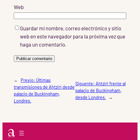
Web
Guardar mi nombre, correo electrónico y sitio
web en este navegador para la próxima vez que
haga un comentario.
←
Previo:
Últimas
Siguente:
Ahtziri frente al
transmisiones de Ahtziri desde
palacio de Buckingham,
palacio de Buckingham,
desde Londres.
→
Londres.