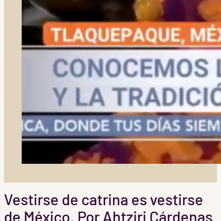
Vestirse de catrina es vestirse
de México. Por Ahtziri Cárdenas