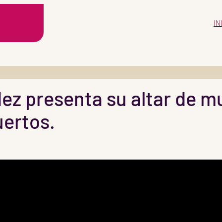
IN
ez presenta su altar de mu
uertos.