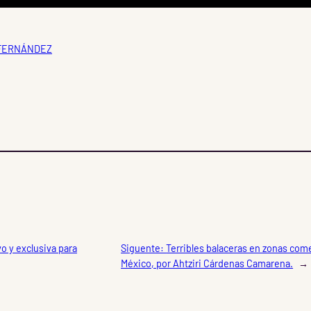
 FERNÁNDEZ
o y exclusiva para
Siguente:
Terribles balaceras en zonas come
México, por Ahtziri Cárdenas Camarena.
→