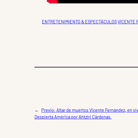
ENTRETENIMIENTO & ESPECTÁCULOS
VICENTE
←
Previo:
Altar de muertos Vicente Fernández, en viv
Despierta América por Ahtziri Cárdenas.