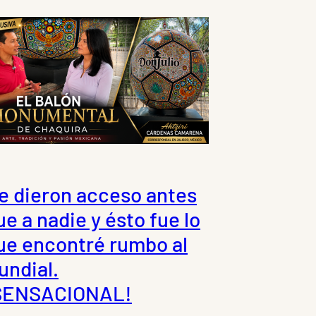
e dieron acceso antes
ue a nadie y ésto fue lo
ue encontré rumbo al
undial.
SENSACIONAL!