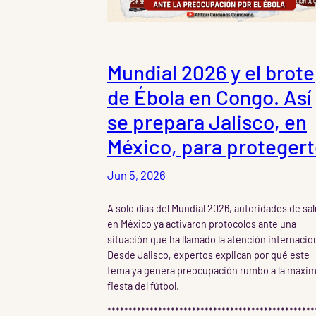
Mundial 2026 y el brote
de Ébola en Congo. Así
se prepara Jalisco, en
México, para protegert
Jun 5, 2026
A solo días del Mundial 2026, autoridades de sa
en México ya activaron protocolos ante una
situación que ha llamado la atención internacion
Desde Jalisco, expertos explican por qué este
tema ya genera preocupación rumbo a la máxi
fiesta del fútbol.
*************************************************