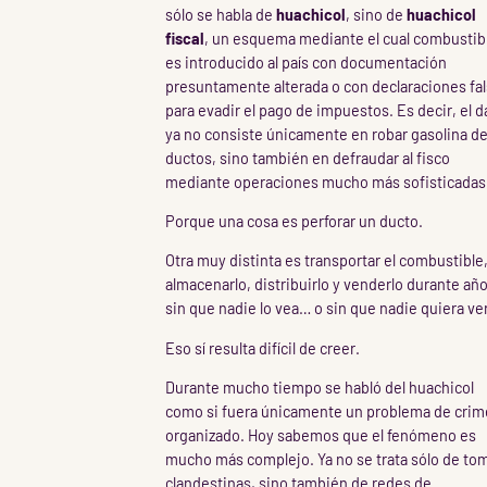
sólo se habla de
huachicol
, sino de
huachicol
fiscal
, un esquema mediante el cual combustib
es introducido al país con documentación
presuntamente alterada o con declaraciones fa
para evadir el pago de impuestos. Es decir, el 
ya no consiste únicamente en robar gasolina de
ductos, sino también en defraudar al fisco
mediante operaciones mucho más sofisticadas
Porque una cosa es perforar un ducto.
Otra muy distinta es transportar el combustible
almacenarlo, distribuirlo y venderlo durante añ
sin que nadie lo vea… o sin que nadie quiera ver
Eso sí resulta difícil de creer.
Durante mucho tiempo se habló del huachicol
como si fuera únicamente un problema de cri
organizado. Hoy sabemos que el fenómeno es
mucho más complejo. Ya no se trata sólo de to
clandestinas, sino también de redes de