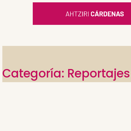
Saltar
al
contenido
Categoría:
Reportajes