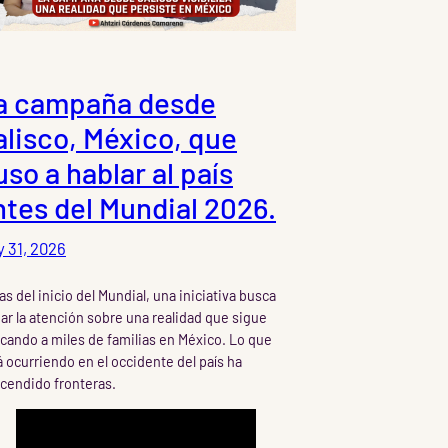
a campaña desde
alisco, México, que
so a hablar al país
ntes del Mundial 2026.
 31, 2026
as del inicio del Mundial, una iniciativa busca
mar la atención sobre una realidad que sigue
cando a miles de familias en México. Lo que
á ocurriendo en el occidente del país ha
scendido fronteras.