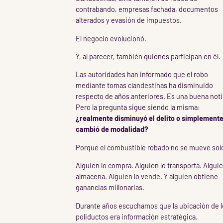
contrabando, empresas fachada, documentos
alterados y evasión de impuestos.
El negocio evolucionó.
Y, al parecer, también quienes participan en él.
Las autoridades han informado que el robo
mediante tomas clandestinas ha disminuido
respecto de años anteriores. Es una buena noti
Pero la pregunta sigue siendo la misma:
¿realmente disminuyó el delito o simplement
cambió de modalidad?
Porque el combustible robado no se mueve sol
Alguien lo compra. Alguien lo transporta. Alguie
almacena. Alguien lo vende. Y alguien obtiene
ganancias millonarias.
Durante años escuchamos que la ubicación de l
poliductos era información estratégica.