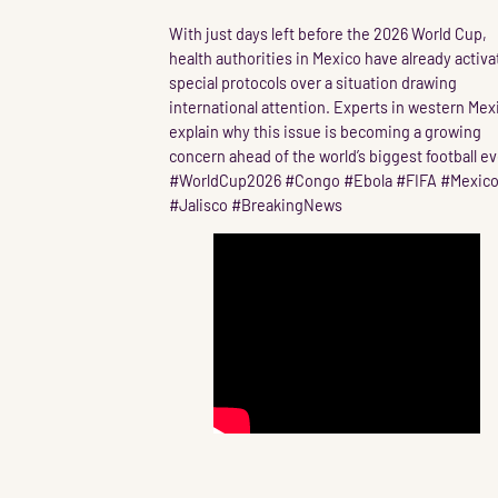
With just days left before the 2026 World Cup,
health authorities in Mexico have already activ
special protocols over a situation drawing
international attention. Experts in western Mex
explain why this issue is becoming a growing
concern ahead of the world’s biggest football ev
#WorldCup2026 #Congo #Ebola #FIFA #Mexic
#Jalisco #BreakingNews